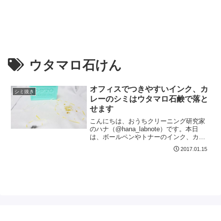
ウタマロ石けん
オフィスでつきやすいインク、カ
シミ抜き
レーのシミはウタマロ石鹸で落と
せます
こんにちは、おうちクリーニング研究家
のハナ（@hana_labnote）です。本日
は、ボールペンやトナーのインク、カレ
ーの食べこぼし、オフィスワークで日常
2017.01.15
的に付着しやすい3大汚れをウタマロ石け
んを使って落としていきます。オフィス
で付きやすい...