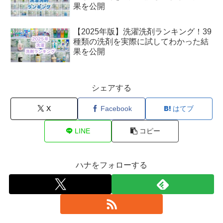
果を公開
【2025年版】洗濯洗剤ランキング！39
種類の洗剤を実際に試してわかった結
果を公開
シェアする
X
Facebook
はてブ
LINE
コピー
ハナをフォローする