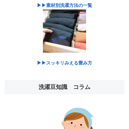
▶︎▶︎素材別洗濯方法の一覧
▶︎▶︎スッキリみえる畳み方
洗濯豆知識 コラム