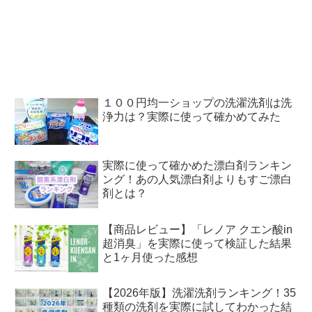
１００円均一ショップの洗濯洗剤は洗
浄力は？実際に使って確かめてみた
実際に使って確かめた漂白剤ランキン
ング！あの人気漂白剤よりもすご漂白
剤とは？
【商品レビュー】「レノア クエン酸in
超消臭」を実際に使って検証した結果
と1ヶ月使った感想
【2026年版】洗濯洗剤ランキング！35
種類の洗剤を実際に試してわかった結