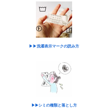
▶︎▶︎洗濯表示マークの読み方
▶︎▶️シミの種類と落とし方