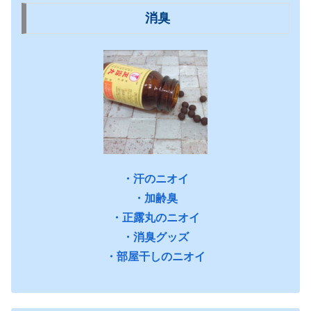
消臭
・汗のニオイ
・加齢臭
・正露丸のニオイ
・消臭グッズ
・部屋干しのニオイ