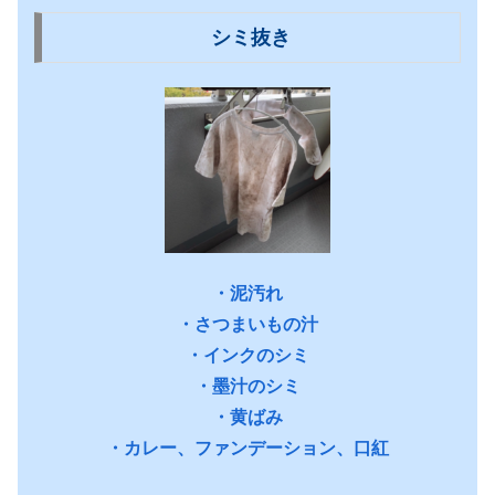
シミ抜き
・泥汚れ
・さつまいもの汁
・インクのシミ
・墨汁のシミ
・黄ばみ
・カレー、ファンデーション、口紅