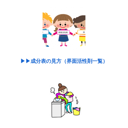
▶︎▶︎成分表の見方（界面活性剤一覧）