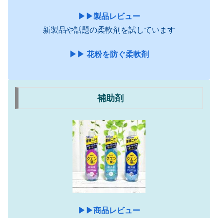
▶︎▶︎製品レビュー
新製品や話題の柔軟剤を試しています
▶︎▶︎ 花粉を防ぐ柔軟剤
補助剤
▶︎▶︎商品レビュー