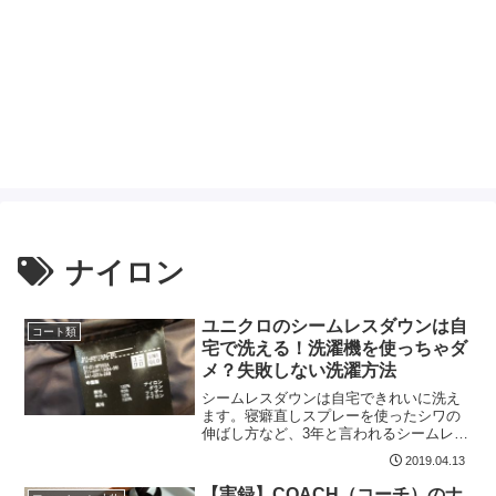
ナイロン
ユニクロのシームレスダウンは自
コート類
宅で洗える！洗濯機を使っちゃダ
メ？失敗しない洗濯方法
シームレスダウンは自宅できれいに洗え
ます。寝癖直しスプレーを使ったシワの
伸ばし方など、3年と言われるシームレス
ダウンの寿命を伸ばす洗濯方法と綺麗を
2019.04.13
持続させる方法を紹介ます。
【実録】COACH（コーチ）のナ