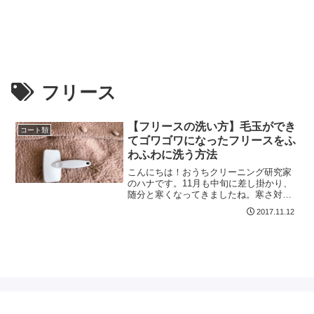
フリース
【フリースの洗い方】毛玉ができ
コート類
てゴワゴワになったフリースをふ
わふわに洗う方法
こんにちは！おうちクリーニング研究家
のハナです。11月も中旬に差し掛かり、
随分と寒くなってきましたね。寒さ対策
は万全ですか？軽くて暖かい、誰でも1枚
2017.11.12
は持っているであろうフリース素材の衣
類。素材はポリエステル100％なので、繊
維としては強く、...