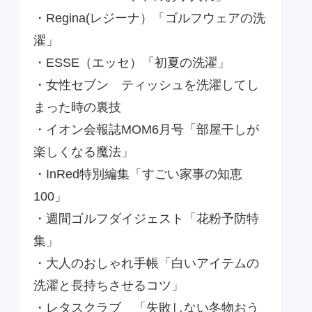
・Regina(レジーナ）「ゴルフウェアの洗
濯」
・ESSE（エッセ）「初夏の洗濯」
・女性セブン ティッシュを洗濯してし
まった時の裏技
・イオン会報誌MOM6月号「部屋干しが
楽しくなる魔法」
・InRed特別編集「すごい家事の知恵
100」
・週間ゴルフダイジェスト「花粉予防特
集」
・大人のおしゃれ手帳「白いアイテムの
洗濯と長持ちさせるコツ」
・レタスクラブ 「失敗しない冬物おう