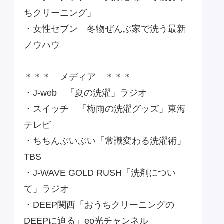
ちクリーニング」
・女性セブン 冬物ぜんぶ家で洗う最新
ノウハウ
＊＊＊ メディア ＊＊＊
・J-web 「夏の洗濯」ラジオ
・スイッチ 「梅雨の洗濯グッズ」東海
テレビ
・ちちんぷいぷい「常識変わる洗濯術」
TBS
・J-WAVE GOLD RUSH「洗剤につい
て」ラジオ
・DEEP関西「おうちクリーニングの
DEEPに迫る」eo光チャンネル