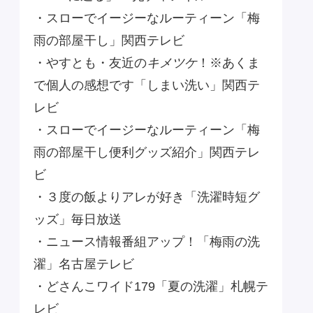
・スローでイージーなルーティーン「梅
雨の部屋干し」関西テレビ
・やすとも・友近の
キメツケ
！※あくま
で個人の感想です「しまい洗い」関西テ
レビ
・スローでイージーなルーティーン「梅
雨の部屋干し便利グッズ紹介」関西テレ
ビ
・３度の飯よりアレが好き「洗濯時短グ
ッズ」毎日放送
・ニュース情報番組アップ！「梅雨の洗
濯」名古屋テレビ
・どさんこワイド179「夏の洗濯」札幌テ
レビ