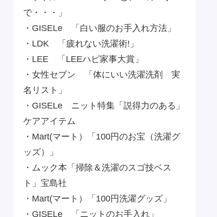
で・・・」
・GISELe 「白い服のお手入れ方法」
・LDK 「疲れない洗濯術!」
・LEE 「LEEハピ家事大賞」
・女性セブン 「体にいい洗濯洗剤 実
名リスト」
・GISELe ニット特集「説得力のある」
ケアアイテム
・Mart(マート）「100円のお宝（洗濯グ
ッズ）」
・ムック本「掃除＆洗濯のスゴ技ベス
ト」宝島社
・Mart(マート）「100円洗濯グッズ」
・GISELe 「ニットのお手入れ」