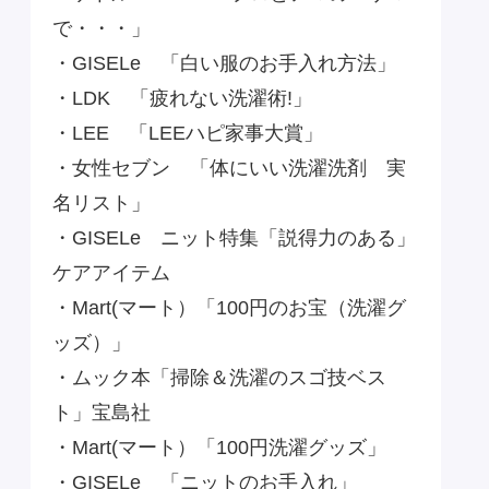
で・・・」
・GISELe 「白い服のお手入れ方法」
・LDK 「疲れない洗濯術!」
・LEE 「LEEハピ家事大賞」
・女性セブン 「体にいい洗濯洗剤 実
名リスト」
・GISELe ニット特集「説得力のある」
ケアアイテム
・Mart(マート）「100円のお宝（洗濯グ
ッズ）」
・ムック本「掃除＆洗濯のスゴ技ベス
ト」宝島社
・Mart(マート）「100円洗濯グッズ」
・GISELe 「ニットのお手入れ」