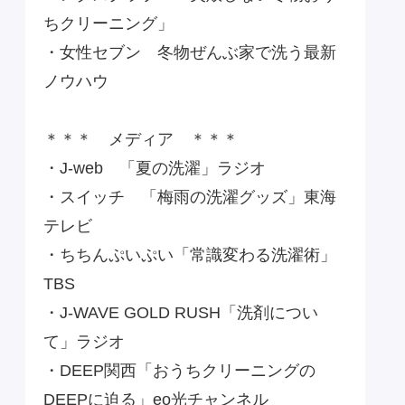
ちクリーニング」
・女性セブン 冬物ぜんぶ家で洗う最新
ノウハウ
＊＊＊ メディア ＊＊＊
・J-web 「夏の洗濯」ラジオ
・スイッチ 「梅雨の洗濯グッズ」東海
テレビ
・ちちんぷいぷい「常識変わる洗濯術」
TBS
・J-WAVE GOLD RUSH「洗剤につい
て」ラジオ
・DEEP関西「おうちクリーニングの
DEEPに迫る」eo光チャンネル