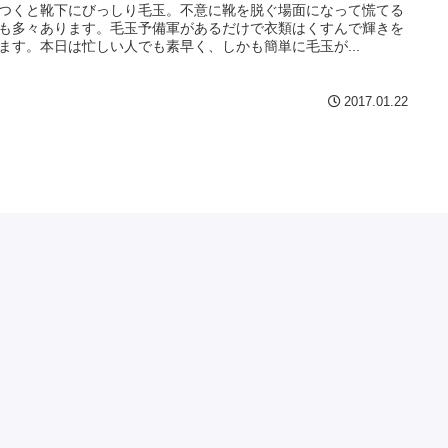
つくと靴下にびっしり毛玉。不意に靴を脱ぐ場面になって慌てる
も多々あります。毛玉予備軍があるだけで衣類はくすんで輝きを
ます。本日は忙しい人でも素早く、しかも簡単に毛玉が...
2017.01.22