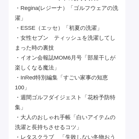
・Regina(レジーナ）「ゴルフウェアの洗
濯」
・ESSE（エッセ）「初夏の洗濯」
・女性セブン ティッシュを洗濯してし
まった時の裏技
・イオン会報誌MOM6月号「部屋干しが
楽しくなる魔法」
・InRed特別編集「すごい家事の知恵
100」
・週間ゴルフダイジェスト「花粉予防特
集」
・大人のおしゃれ手帳「白いアイテムの
洗濯と長持ちさせるコツ」
・レタスクラブ 「失敗しない冬物おう