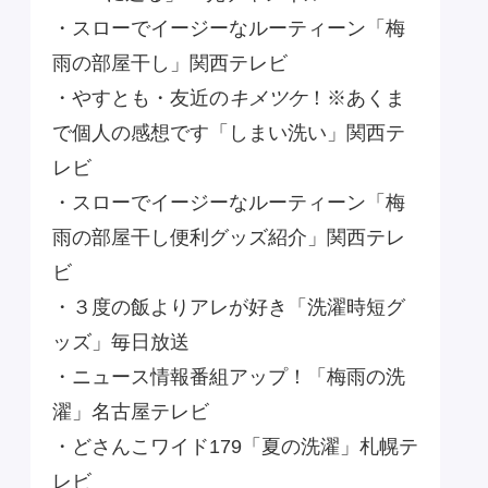
・スローでイージーなルーティーン「梅
雨の部屋干し」関西テレビ
・やすとも・友近の
キメツケ
！※あくま
で個人の感想です「しまい洗い」関西テ
レビ
・スローでイージーなルーティーン「梅
雨の部屋干し便利グッズ紹介」関西テレ
ビ
・３度の飯よりアレが好き「洗濯時短グ
ッズ」毎日放送
・ニュース情報番組アップ！「梅雨の洗
濯」名古屋テレビ
・どさんこワイド179「夏の洗濯」札幌テ
レビ