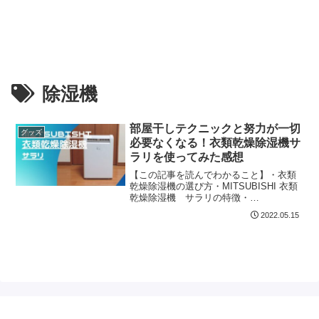
除湿機
部屋干しテクニックと努力が一切
グッズ
必要なくなる！衣類乾燥除湿機サ
ラリを使ってみた感想
【この記事を読んでわかること】・衣類
乾燥除湿機の選び方・MITSUBISHI 衣類
乾燥除湿機 サラリの特徴・
MITSUBISHI 衣類乾燥除湿機 サラリを使
2022.05.15
った感想・MITSUBISHI 衣類乾燥除湿機
の電気代・MJ-M100SXとMJ-M...