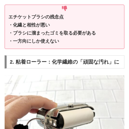
エチケットブラシの残念点
・化繊と相性が悪い
・ブラシに溜まったゴミを取る必要がある
・一方向にしか使えない
2. 粘着ローラー：化学繊維の「頑固な汚れ」に