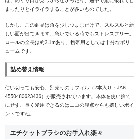
は、めくり口が見つからなかったり、途中で縦に破れてし
まったりとイライラすることが多いものでした。
しかし、この商品は角を少しつまむだけで、スルスルと新
しい面が出てきます。急いでいる時でもストレスフリー。
ロールの全長は約2.1mあり、携帯用としては十分なボリ
ュームです。
詰め替え情報
使い切っても安心。別売りのリフィル（2本入り：JAN
4550480623436）が販売されています。本体を使い捨て
にせず、長く愛用できるのはエコの観点からも嬉しいポイ
ントですね。
エチケットブラシのお手入れ楽々