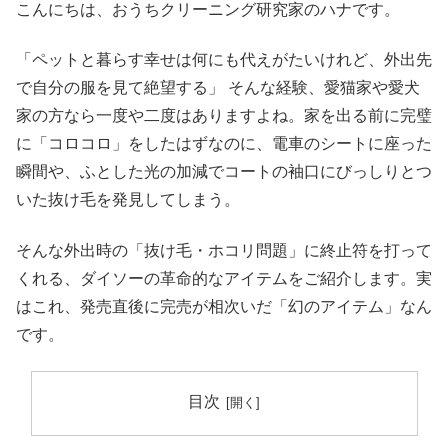
こんにちは、おうちクリーニング研究家のハナです。
「ペットと暮らす幸せは何にも代えがたいけれど、外出先
で自分の服を見て絶望する」 そんな経験、愛猫家や愛犬
家の方なら一度や二度はありますよね。家を出る前に完璧
に「コロコロ」をしたはずなのに、電車のシートに座った
瞬間や、ふとした光の加減でコートの袖口にびっしりとつ
いた抜け毛を発見してしまう。
そんな外出時の「抜け毛・ホコリ問題」に終止符を打って
くれる、ダイソーの革命的なアイテムをご紹介します。実
はこれ、発売直後に完売が相次いだ「幻のアイテム」なん
です。
目次