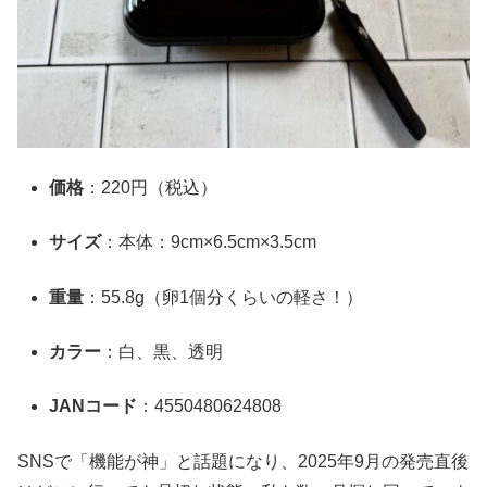
価格
：220円（税込）
サイズ
：本体：9cm×6.5cm×3.5cm
重量
：55.8g（卵1個分くらいの軽さ！）
カラー
：白、黒、透明
JANコード
：4550480624808
SNSで「機能が神」と話題になり、2025年9月の発売直後