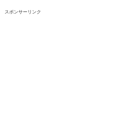
スポンサーリンク