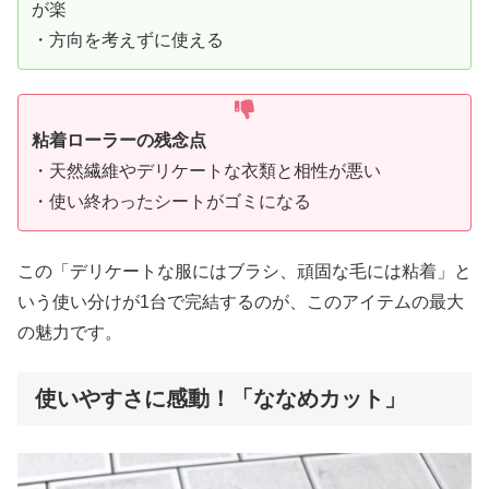
が楽
・方向を考えずに使える
粘着ローラーの残念点
・天然繊維やデリケートな衣類と相性が悪い
・使い終わったシートがゴミになる
この「デリケートな服にはブラシ、頑固な毛には粘着」と
いう使い分けが1台で完結するのが、このアイテムの最大
の魅力です。
使いやすさに感動！「ななめカット」