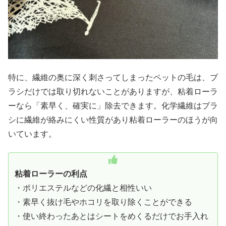
特に、繊維の奥に深く刺さってしまったペットの毛は、ブ
ラシだけでは取り切れないことがありますが、粘着ローラ
ーなら「素早く、確実に」除去できます。化学繊維はブラ
シに繊維が絡みにくい性質があり粘着ローラーのほうが向
いています。
粘着ローラーの利点
・ポリエステルなどの化繊と相性いい
・素早く抜け毛やホコリを取り除くことができる
・使い終わったあとはシートをめくるだけでお手入れ