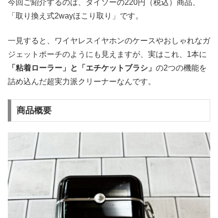
今回ご紹介するのは、ダイソーの220円（税込）商品、
「取り換え式2wayほこり取り」です。
一見すると、ワイヤレスイヤホンのケースやおしゃれなガ
ジェットポーチのようにも見えますが、実はこれ、1本に
「粘着ローラー」と「エチケットブラシ」
の2つの機能を
詰め込んだ超実力派クリーナーなんです。
商品概要