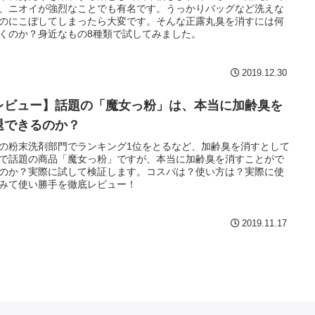
、ニオイが強烈なことでも有名です。うっかりバッグなど洗えな
のにこぼしてしまったら大変です。そんな正露丸臭を消すには何
くのか？身近なもの8種類で試してみました。
2019.12.30
レビュー】話題の「魔女っ粉」は、本当に加齢臭を
退できるのか？
の粉末洗剤部門でランキング1位をとるなど、加齢臭を消すとして
Sで話題の商品「魔女っ粉」ですが、本当に加齢臭を消すことがで
のか？実際に試して検証します。コスパは？使い方は？実際に使
みて使い勝手を徹底レビュー！
2019.11.17