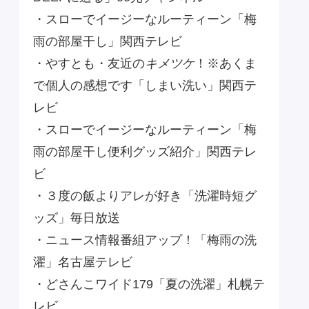
・スローでイージーなルーティーン「梅
雨の部屋干し」関西テレビ
・やすとも・友近の
キメツケ
！※あくま
で個人の感想です「しまい洗い」関西テ
レビ
・スローでイージーなルーティーン「梅
雨の部屋干し便利グッズ紹介」関西テレ
ビ
・３度の飯よりアレが好き「洗濯時短グ
ッズ」毎日放送
・ニュース情報番組アップ！「梅雨の洗
濯」名古屋テレビ
・どさんこワイド179「夏の洗濯」札幌テ
レビ