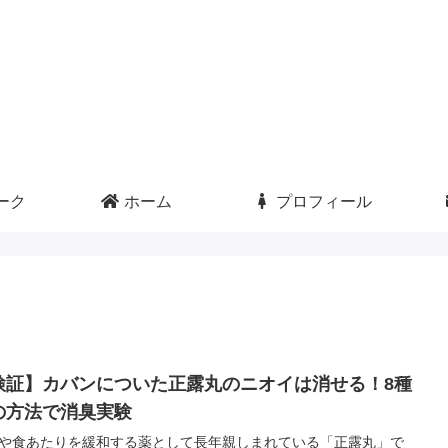
ーク
ホーム
プロフィール
検証】カバンについた正露丸のニオイは消せる！8種
の方法で消臭実験
や食あたりを緩和する薬として長年親しまれている「正露丸」で