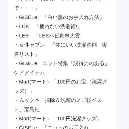
で・・・」
・GISELe 「白い服のお手入れ方法」
・LDK 「疲れない洗濯術!」
・LEE 「LEEハピ家事大賞」
・女性セブン 「体にいい洗濯洗剤 実
名リスト」
・GISELe ニット特集「説得力のある」
ケアアイテム
・Mart(マート）「100円のお宝（洗濯グ
ッズ）」
・ムック本「掃除＆洗濯のスゴ技ベス
ト」宝島社
・Mart(マート）「100円洗濯グッズ」
・GISELe 「ニットのお手入れ」