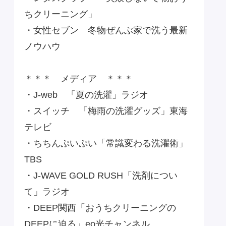
ちクリーニング」
・女性セブン 冬物ぜんぶ家で洗う最新
ノウハウ
＊＊＊ メディア ＊＊＊
・J-web 「夏の洗濯」ラジオ
・スイッチ 「梅雨の洗濯グッズ」東海
テレビ
・ちちんぷいぷい「常識変わる洗濯術」
TBS
・J-WAVE GOLD RUSH「洗剤につい
て」ラジオ
・DEEP関西「おうちクリーニングの
DEEPに迫る」eo光チャンネル