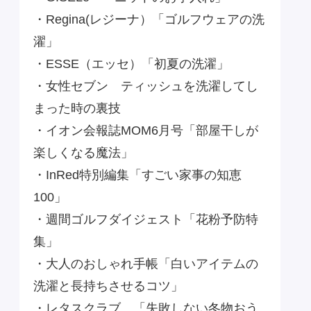
・Regina(レジーナ）「ゴルフウェアの洗
濯」
・ESSE（エッセ）「初夏の洗濯」
・女性セブン ティッシュを洗濯してし
まった時の裏技
・イオン会報誌MOM6月号「部屋干しが
楽しくなる魔法」
・InRed特別編集「すごい家事の知恵
100」
・週間ゴルフダイジェスト「花粉予防特
集」
・大人のおしゃれ手帳「白いアイテムの
洗濯と長持ちさせるコツ」
・レタスクラブ 「失敗しない冬物おう