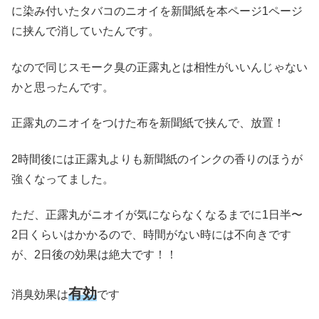
に染み付いたタバコのニオイを新聞紙を本ページ1ページ
に挟んで消していたんです。
なので同じスモーク臭の正露丸とは相性がいいんじゃない
かと思ったんです。
正露丸のニオイをつけた布を新聞紙で挟んで、放置！
2時間後には正露丸よりも新聞紙のインクの香りのほうが
強くなってました。
ただ、正露丸がニオイが気にならなくなるまでに1日半〜
2日くらいはかかるので、時間がない時には不向きです
が、2日後の効果は絶大です！！
有効
消臭効果は
です