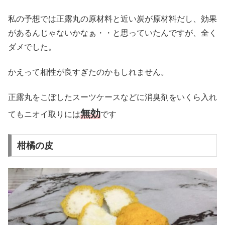
私の予想では正露丸の原材料と近い炭が原材料だし、効果
があるんじゃないかなぁ・・と思っていたんですが、全く
ダメでした。
かえって相性が良すぎたのかもしれません。
正露丸をこぼしたスーツケースなどに消臭剤をいくら入れ
無効
てもニオイ取りには
です
柑橘の皮