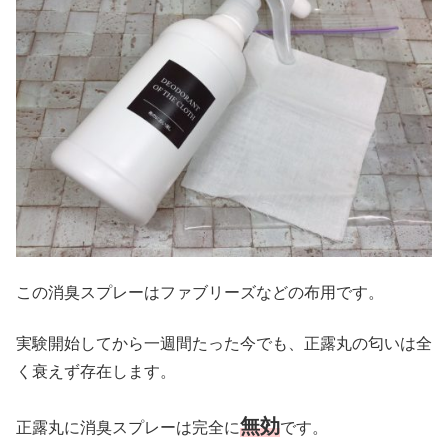
この消臭スプレーはファブリーズなどの布用です。
実験開始してから一週間たった今でも、正露丸の匂いは全
く衰えず存在します。
無効
正露丸に消臭スプレーは完全に
です。