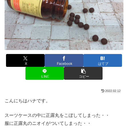
X
Facebook
はてブ
LINE
コピー
2022.02.12
こんにちはハナです。
スーツケースの中に正露丸をこぼしてしまった・・
服に正露丸のニオイがついてしまった・・