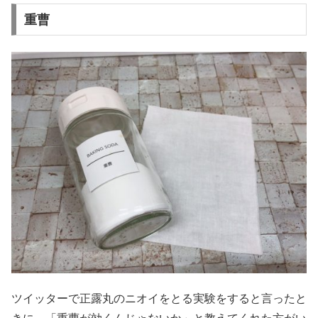
重曹
ツイッターで正露丸のニオイをとる実験をすると言ったと