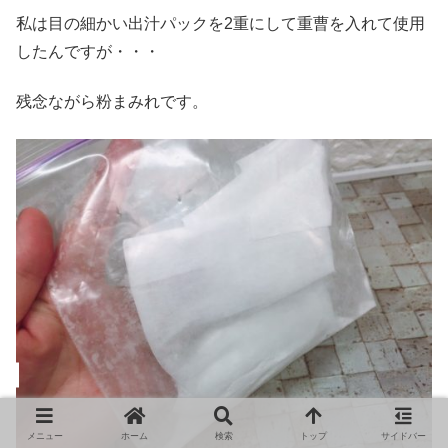
私は目の細かい出汁パックを2重にして重曹を入れて使用
したんですが・・・
残念ながら粉まみれです。
メニュー
ホーム
検索
トップ
サイドバー