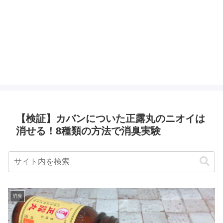
【検証】カバンについた正露丸のニオイは
消せる！8種類の方法で消臭実験
消臭