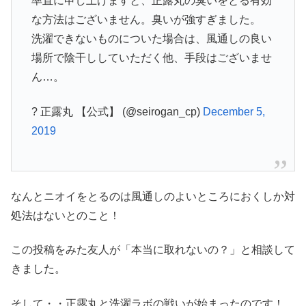
率直に申し上げますと、正露丸の臭いをとる有効
な方法はございません。臭いが強すぎました。
洗濯できないものについた場合は、風通しの良い
場所で陰干ししていただく他、手段はございませ
ん…。
? 正露丸 【公式】 (@seirogan_cp)
December 5,
2019
なんとニオイをとるのは風通しのよいところにおくしか対
処法はないとのこと！
この投稿をみた友人が「本当に取れないの？」と相談して
きました。
そして・・正露丸と洗濯ラボの戦いが始まったのです！