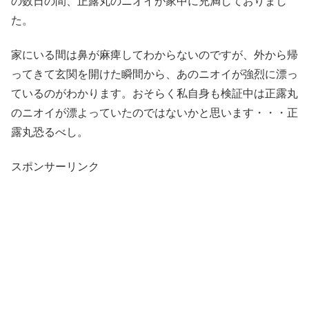
の数日の間、正露丸のニオイが家中に充満しておりまし
た。
家にいる間は鼻が麻痺してわからないのですが、外から帰
ってきて玄関を開けた瞬間から、あのニオイが強烈に漂っ
ているのがわかります。おそらく私自身も検証中は正露丸
のニオイが漂よっていたのではないかと思います・・・正
露丸恐るべし。
スポンサーリンク