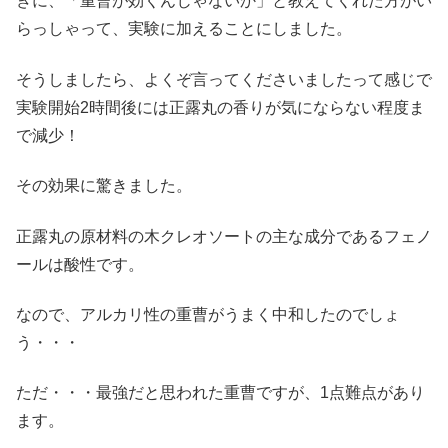
きに、「重曹が効くんじゃないか」と教えてくれた方がい
らっしゃって、実験に加えることにしました。
そうしましたら、よくぞ言ってくださいましたって感じで
実験開始2時間後には正露丸の香りが気にならない程度ま
で減少！
その効果に驚きました。
正露丸の原材料の木クレオソートの主な成分であるフェノ
ールは酸性です。
なので、アルカリ性の重曹がうまく中和したのでしょ
う・・・
ただ・・・最強だと思われた重曹ですが、1点難点があり
ます。