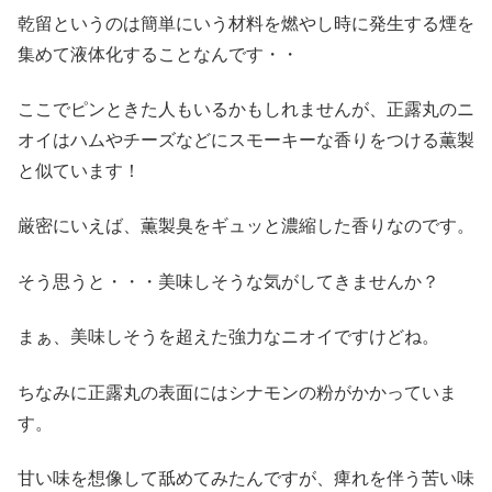
乾留というのは簡単にいう材料を燃やし時に発生する煙を
集めて液体化することなんです・・
ここでピンときた人もいるかもしれませんが、正露丸のニ
オイはハムやチーズなどにスモーキーな香りをつける薫製
と似ています！
厳密にいえば、薫製臭をギュッと濃縮した香りなのです。
そう思うと・・・美味しそうな気がしてきませんか？
まぁ、美味しそうを超えた強力なニオイですけどね。
ちなみに正露丸の表面にはシナモンの粉がかかっていま
す。
甘い味を想像して舐めてみたんですが、痺れを伴う苦い味