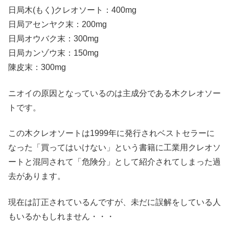
日局木(もく)クレオソート：400mg
日局アセンヤク末：200mg
日局オウバク末：300mg
日局カンゾウ末：150mg
陳皮末：300mg
ニオイの原因となっているのは主成分である木クレオソー
トです。
この木クレオソートは1999年に発行されベストセラーに
なった「買ってはいけない」という書籍に工業用クレオソ
ートと混同されて「危険分」として紹介されてしまった過
去があります。
現在は訂正されているんですが、未だに誤解をしている人
もいるかもしれません・・・