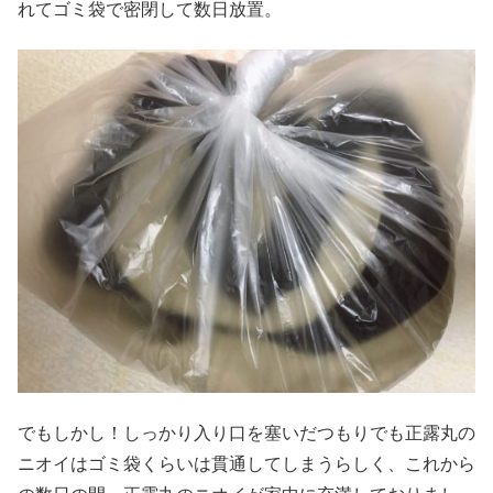
れてゴミ袋で密閉して数日放置。
でもしかし！しっかり入り口を塞いだつもりでも正露丸の
ニオイはゴミ袋くらいは貫通してしまうらしく、これから