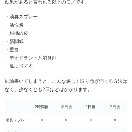
効果があると言われる以下のモノです。
・消臭スプレー
・活性炭
・柑橘の皮
・新聞紙
・重曹
・デオドラント系消臭剤
・風に当てる
結論書いてしまうと、こんな感じ！取り急ぎ消せる方法は
なく、少なくとも2日ほどはかかります。
2時間後
半日後
1日後
2日後
消臭スプレー
×
×
×
×