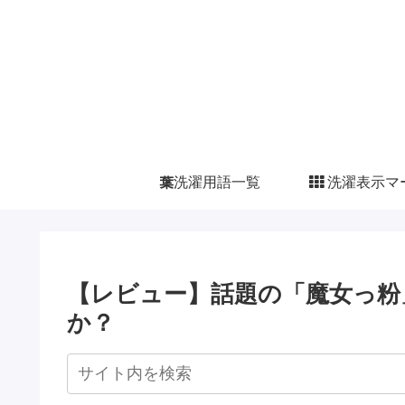
洗濯用語一覧
洗濯表示マ
【レビュー】話題の「魔女っ粉
か？