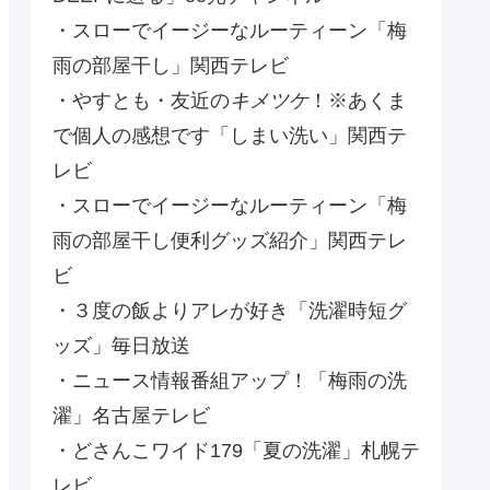
・スローでイージーなルーティーン「梅
雨の部屋干し」関西テレビ
・やすとも・友近の
キメツケ
！※あくま
で個人の感想です「しまい洗い」関西テ
レビ
・スローでイージーなルーティーン「梅
雨の部屋干し便利グッズ紹介」関西テレ
ビ
・３度の飯よりアレが好き「洗濯時短グ
ッズ」毎日放送
・ニュース情報番組アップ！「梅雨の洗
濯」名古屋テレビ
・どさんこワイド179「夏の洗濯」札幌テ
レビ