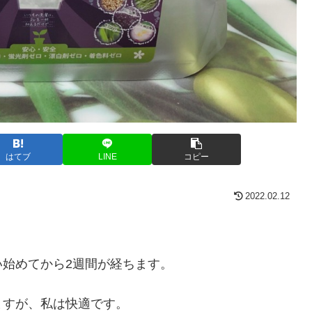
はてブ
LINE
コピー
2022.02.12
始めてから2週間が経ちます。
ますが、私は快適です。