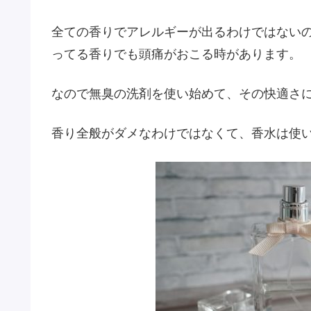
全ての香りでアレルギーが出るわけではない
ってる香りでも頭痛がおこる時があります。
なので無臭の洗剤を使い始めて、その快適さ
香り全般がダメなわけではなくて、香水は使