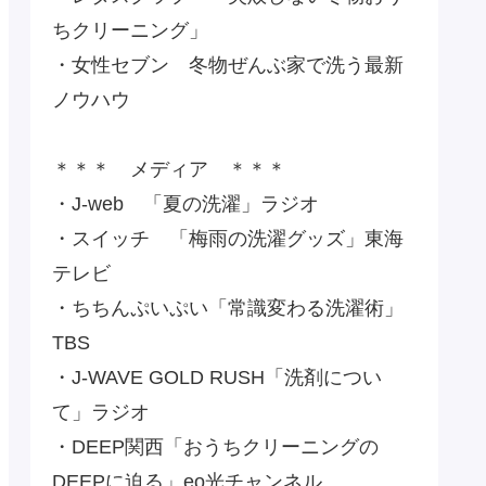
ちクリーニング」
・女性セブン 冬物ぜんぶ家で洗う最新
ノウハウ
＊＊＊ メディア ＊＊＊
・J-web 「夏の洗濯」ラジオ
・スイッチ 「梅雨の洗濯グッズ」東海
テレビ
・ちちんぷいぷい「常識変わる洗濯術」
TBS
・J-WAVE GOLD RUSH「洗剤につい
て」ラジオ
・DEEP関西「おうちクリーニングの
DEEPに迫る」eo光チャンネル