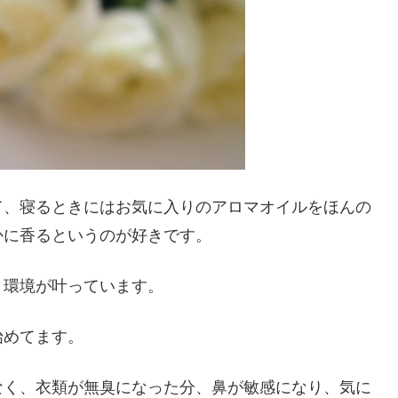
て、寝るときにはお気に入りのアロマオイルをほんの
かに香るというのが好きです。
り環境が叶っています。
始めてます。
なく、衣類が無臭になった分、鼻が敏感になり、気に