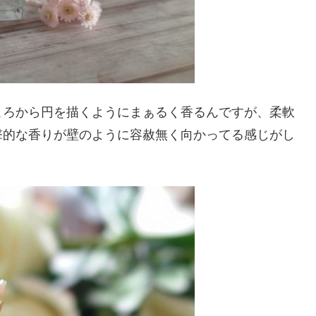
ころから円を描くようにまぁるく香るんですが、柔軟
撃的な香りが壁のように容赦無く向かってる感じがし