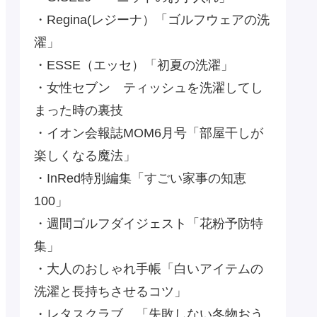
・Regina(レジーナ）「ゴルフウェアの洗
濯」
・ESSE（エッセ）「初夏の洗濯」
・女性セブン ティッシュを洗濯してし
まった時の裏技
・イオン会報誌MOM6月号「部屋干しが
楽しくなる魔法」
・InRed特別編集「すごい家事の知恵
100」
・週間ゴルフダイジェスト「花粉予防特
集」
・大人のおしゃれ手帳「白いアイテムの
洗濯と長持ちさせるコツ」
・レタスクラブ 「失敗しない冬物おう