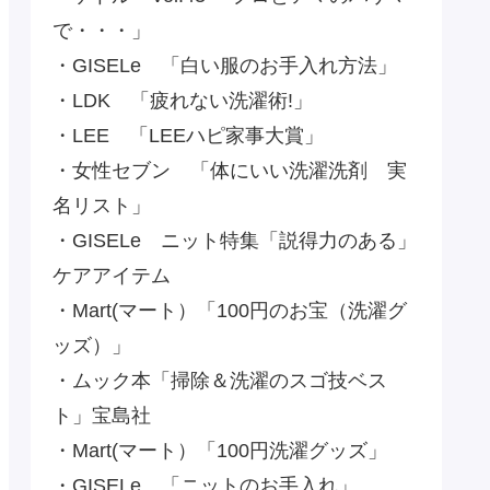
で・・・」
・GISELe 「白い服のお手入れ方法」
・LDK 「疲れない洗濯術!」
・LEE 「LEEハピ家事大賞」
・女性セブン 「体にいい洗濯洗剤 実
名リスト」
・GISELe ニット特集「説得力のある」
ケアアイテム
・Mart(マート）「100円のお宝（洗濯グ
ッズ）」
・ムック本「掃除＆洗濯のスゴ技ベス
ト」宝島社
・Mart(マート）「100円洗濯グッズ」
・GISELe 「ニットのお手入れ」