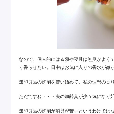
なので、個人的には衣類や寝具は無臭がよく
り香らせたい。日中はお気に入りの香水が微
無印良品の洗剤を使い始めて、私の理想の香
ただですね・・・夫の加齢臭が少々気になり
無印良品の洗剤が消臭が苦手というわけでは