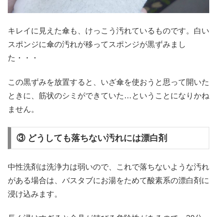
キレイに見えた傘も、けっこう汚れているものです。白い
スポンジに傘の汚れが移ってスポンジが黒ずみまし
た・・・
この黒ずみを放置すると、いざ傘を使おうと思って開いた
ときに、筋状のシミができていた…ということになりかね
ません。
③ どうしても落ちない汚れには漂白剤
中性洗剤は洗浄力は弱いので、これで落ちないような汚れ
がある場合は、バスタブにお湯をためて酸素系の漂白剤に
浸け込みます。