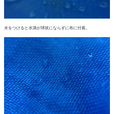
水をつけると水滴が球状にならずに布に付着。