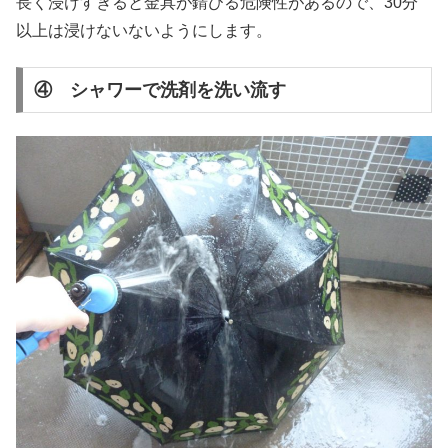
長く浸けすぎると金具が錆びる危険性があるので、30分
以上は浸けないないようにします。
④ シャワーで洗剤を洗い流す