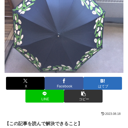
X
Facebook
はてブ
LINE
コピー
2023.08.18
【この記事を読んで解決できること】