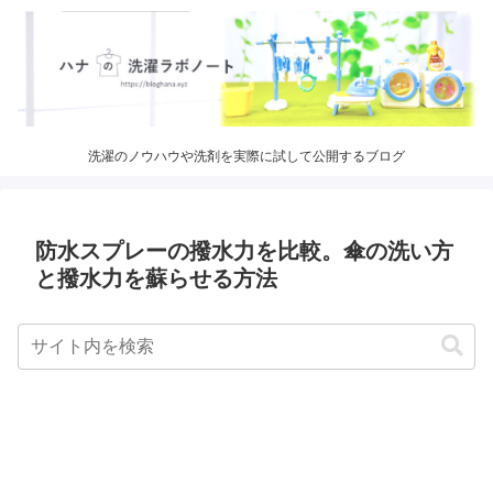
洗濯のノウハウや洗剤を実際に試して公開するブログ
防水スプレーの撥水力を比較。傘の洗い方
と撥水力を蘇らせる方法