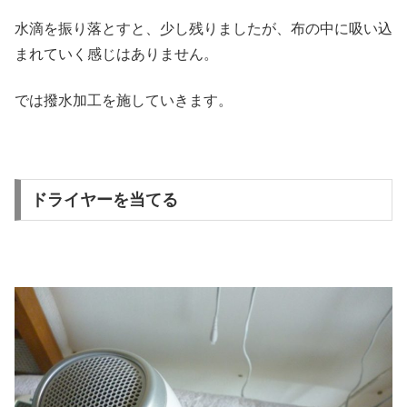
水滴を振り落とすと、少し残りましたが、布の中に吸い込
まれていく感じはありません。
では撥水加工を施していきます。
ドライヤーを当てる