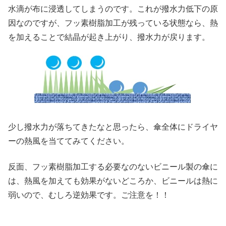
水滴が布に浸透してしまうのです。これが撥水力低下の原
因なのですが、フッ素樹脂加工が残っている状態なら、熱
を加えることで結晶が起き上がり、撥水力が戻ります。
少し撥水力が落ちてきたなと思ったら、傘全体にドライヤ
ーの熱風を当ててみてください。
反面、フッ素樹脂加工する必要なのないビニール製の傘に
は、熱風を加えても効果がないどころか、ビニールは熱に
弱いので、むしろ逆効果です。ご注意を！！