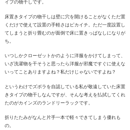
イプの物干しです。
床置きタイプの物干しは壁に穴を開けることがなくただ置
くだけで使えて設置の手軽さはピカイチ。ただ一度設置し
てしまうと折り畳むのが面倒で床に置きっぱなしになりが
ち。
いつしかクローゼットかのように洋服をかけてしまって、
いざ洗濯物を干そうと思ったら洋服が邪魔ですぐに使えな
いってことありますよね？私だけじゃないですよね？
というわけでズボラを自認している私が敬遠していた床置
きタイプの物干しなんですが、そんな考えを払拭してくれ
たのがカインズのランドリーラックです。
折りたたみがなんと片手一本で軽々できてしまう優れも
の。