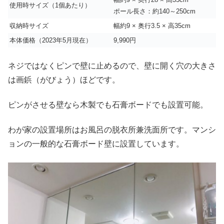
使用時サイズ（1個あたり）
ポール長さ：約140～250cm
収納時サイズ
幅約9 × 奥行3.5 × 高35cm
本体価格（2023年5月現在）
9,990円
ネジではなくピンで壁に止めるので、壁に開く穴の大きさ
は画鋲（がびょう）ほどです。
ピンがさせる壁なら木製でも石膏ボードでも設置可能。
わが家の設置場所はお風呂の脱衣所兼洗面所です。マンシ
ョンの一般的な石膏ボード壁に設置しています。