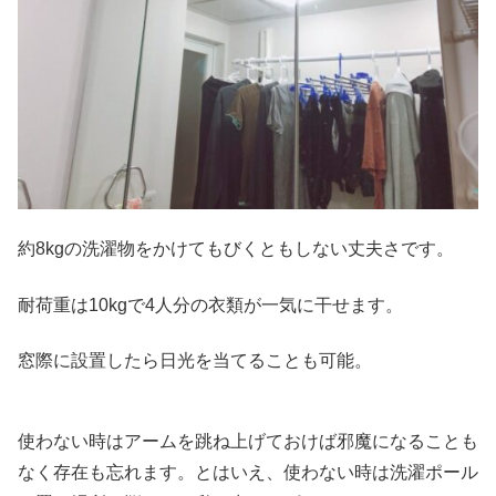
約8kgの洗濯物をかけてもびくともしない丈夫さです。
耐荷重は10kgで4人分の衣類が一気に干せます。
窓際に設置したら日光を当てることも可能。
使わない時はアームを跳ね上げておけば邪魔になることも
なく存在も忘れます。とはいえ、使わない時は洗濯ポール