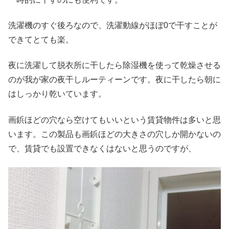
洗濯機のすぐ後ろなので、洗濯動線がほぼ0で干すことが
できてとても楽。
夜に洗濯して脱衣所に干したら除湿機を使って乾燥させる
のが我が家の夜干しルーティーンです。夜に干したら朝に
はしっかり乾いています。
画鋲ほどの穴なら空けてもいいという賃貸物件は多いと思
います。この製品も画鋲ほどの大きさの穴しか開かないの
で、賃貸でも設置できなくはないと思うのですが、