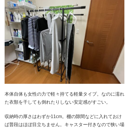
本体自体も女性の力で軽々持てる軽量タイプ。なのに濡れ
た衣類を干しても倒れたりしない安定感がすごい。
収納時の厚さはわずか11cm。棚の隙間などに入れておけ
ば普段はほぼ目立ちません。キャスター付きなので狭い場