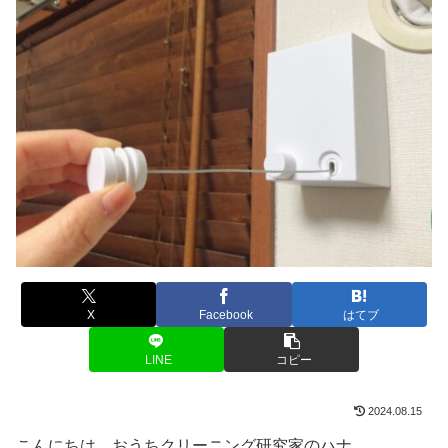
X
Facebook
はてブ
LINE
コピー
2024.08.15
こんにちは、おうちクリーニング研究家のハナ