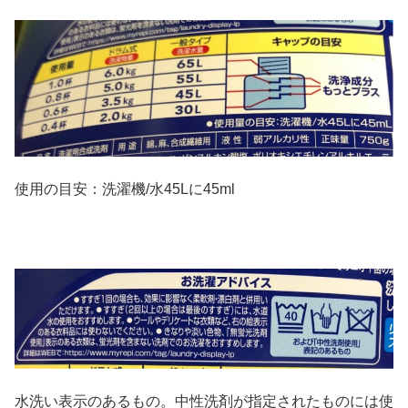
使用の目安：洗濯機/水45Lに45ml
水洗い表示のあるもの。中性洗剤が指定されたものには使