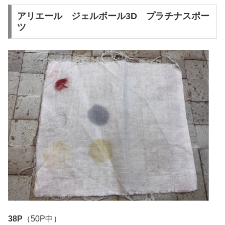
アリエール ジェルボール3D プラチナスポー
ツ
38P
（50P中）