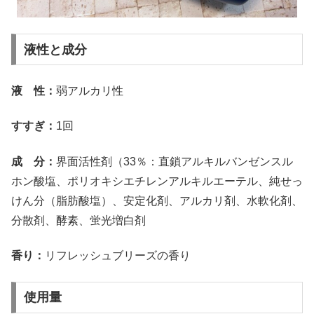
液性と成分
液 性：
弱アルカリ性
すすぎ：
1回
成 分：
界面活性剤（33％：直鎖アルキルバンゼンスル
ホン酸塩、ポリオキシエチレンアルキルエーテル、純せっ
けん分（脂肪酸塩）、安定化剤、アルカリ剤、水軟化剤、
分散剤、酵素、蛍光増白剤
香り：
リフレッシュブリーズの香り
使用量