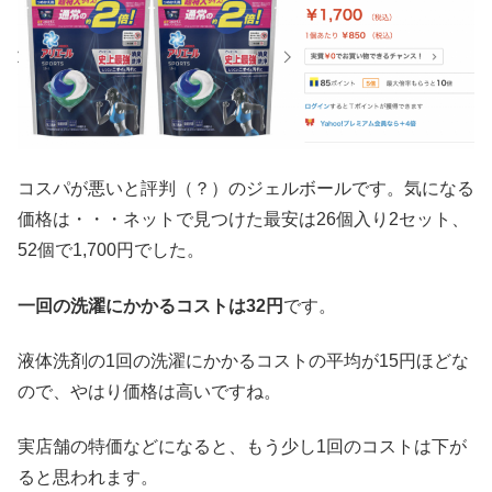
コスパが悪いと評判（？）のジェルボールです。気になる
価格は・・・ネットで見つけた最安は26個入り2セット、
52個で1,700円でした。
一回の洗濯にかかるコストは32円
です。
液体洗剤の1回の洗濯にかかるコストの平均が15円ほどな
ので、やはり価格は高いですね。
実店舗の特価などになると、もう少し1回のコストは下が
ると思われます。