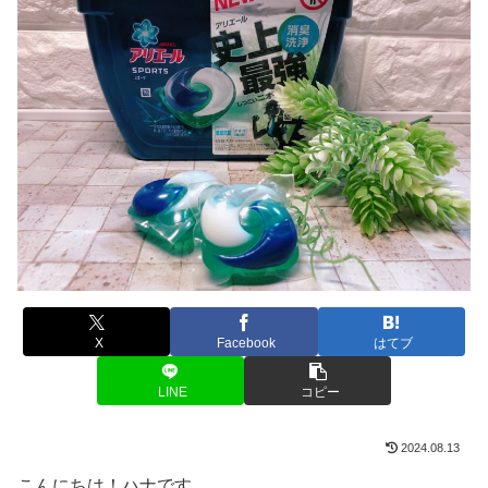
X
Facebook
はてブ
LINE
コピー
2024.08.13
こんにちは！ハナです。