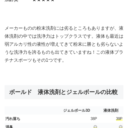
メーカーものの粉末洗剤には劣るところもありますが、液
体洗剤の中では洗浄力はトップクラスです。液体も最近は
弱アルカリ性の液性が増えてきて粉末に勝とも劣らないよ
うな洗浄力を誇るものも出てきていますね！この液体プラ
チナスポーツもその1つです。
ボールド 液体洗剤とジェルボールの比較
ジェルボール3D
液体洗剤
汚れ落ち
38P
39P
消臭
◎
◎