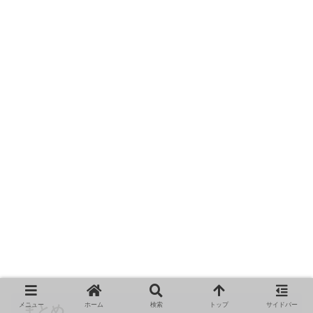
メニュー
ホーム
検索
トップ
サイドバー
まとめ