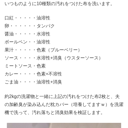
いつものように10種類の汚れをつけた布を洗います。
口紅・・・・・油溶性
卵・・・・・・タンパク
醤油・・・・・水溶性
ボールペン・・油溶性
果汁・・・・・色素（ブルーベリー）
ソース・・・・水溶性+消臭（ウスターソース）
ミートソース・色素
カレー・・・・色素+不溶性
ごま油・・・・油溶性+消臭
約2kgの洗濯物と一緒に上記の汚れをつけた布2枚と、夫
の加齢臭が染み込んだ枕カバー（培養してますｗ）を洗濯
機で洗って、汚れ落ちと消臭効果を検証します。