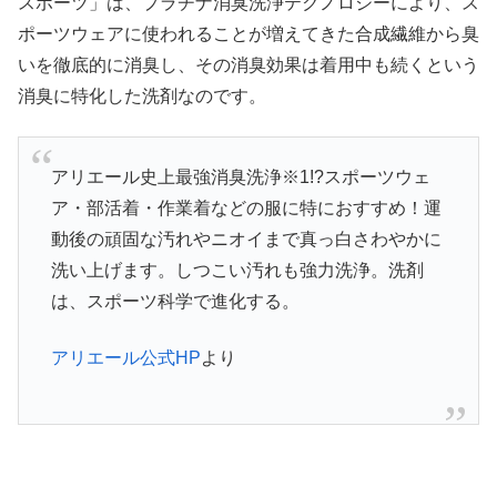
スポーツ」は、プラチナ消臭洗浄テクノロジーにより、ス
ポーツウェアに使われることが増えてきた合成繊維から臭
いを徹底的に消臭し、その消臭効果は着用中も続くという
消臭に特化した洗剤なのです。
アリエール史上最強消臭洗浄※1!?スポーツウェ
ア・部活着・作業着などの服に特におすすめ！運
動後の頑固な汚れやニオイまで真っ白さわやかに
洗い上げます。しつこい汚れも強力洗浄。洗剤
は、スポーツ科学で進化する。
アリエール公式HP
より