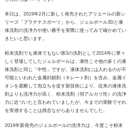
本日は、2019年2月に新しく発売されたアリエールの新シ
リーズ「プラチナスポーツ」から、ジェルボール3Dと液
体洗剤の洗浄力や使い勝手を実際に使ってみて確かめてい
きたいと思います。
粉末洗剤でも液体でもない第3の洗剤として2014年に華々
しく登場してしたジェルボールは、液性こそ他の多くの液
体洗剤と同じ「中性」ですが、液体洗剤には入れるのが不
可能といわれた金属封鎖剤（キレート剤）を含み、金属イ
オンを遮断して泡立ちを促す新技術により、従来の液体洗
剤よりも洗浄力が高く、粉末洗剤（弱アルカリ性）の洗浄
力に近づいたと言われていましたが、今までの実験でそれ
を実感することは残念ながらありませんでした。
2019年新発売のジェルボールの洗浄力は、今度こそ粉末