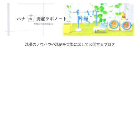
洗濯のノウハウや洗剤を実際に試して公開するブログ