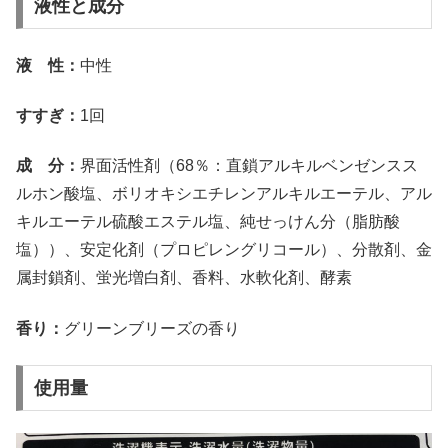
液性と成分
液 性：
中性
すすぎ：
1回
成 分：
界面活性剤（68％：直鎖アルキルベンゼンスス
ルホン酸塩、ボリオキシエチレンアルキルエーテル、アル
キルエーテル硫酸エステル塩、純せっけん分（脂肪酸
塩））、安定化剤（プロピレングリコール）、分散剤、金
属封鎖剤、蛍光増白剤、香料、水軟化剤、酵素
香り：
グリーンブリーズの香り
使用量