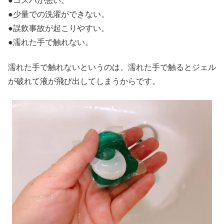
●コスパが悪い。
●少量での洗濯ができない。
●誤飲事故が起こりやすい。
●濡れた手で触れない。
濡れた手で触れないというのは、濡れた手で触るとジェル
が破れて液が飛び出してしまうからです。