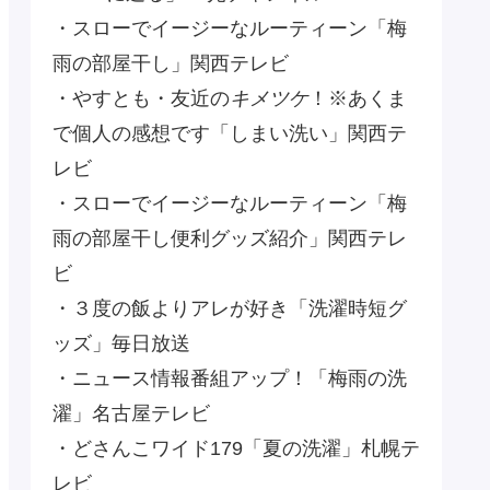
・スローでイージーなルーティーン「梅
雨の部屋干し」関西テレビ
・やすとも・友近の
キメツケ
！※あくま
で個人の感想です「しまい洗い」関西テ
レビ
・スローでイージーなルーティーン「梅
雨の部屋干し便利グッズ紹介」関西テレ
ビ
・３度の飯よりアレが好き「洗濯時短グ
ッズ」毎日放送
・ニュース情報番組アップ！「梅雨の洗
濯」名古屋テレビ
・どさんこワイド179「夏の洗濯」札幌テ
レビ