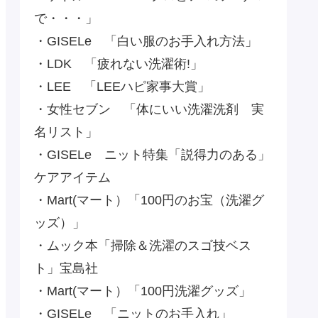
で・・・」
・GISELe 「白い服のお手入れ方法」
・LDK 「疲れない洗濯術!」
・LEE 「LEEハピ家事大賞」
・女性セブン 「体にいい洗濯洗剤 実
名リスト」
・GISELe ニット特集「説得力のある」
ケアアイテム
・Mart(マート）「100円のお宝（洗濯グ
ッズ）」
・ムック本「掃除＆洗濯のスゴ技ベス
ト」宝島社
・Mart(マート）「100円洗濯グッズ」
・GISELe 「ニットのお手入れ」