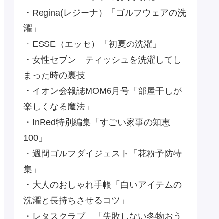
・Regina(レジーナ）「ゴルフウェアの洗
濯」
・ESSE（エッセ）「初夏の洗濯」
・女性セブン ティッシュを洗濯してし
まった時の裏技
・イオン会報誌MOM6月号「部屋干しが
楽しくなる魔法」
・InRed特別編集「すごい家事の知恵
100」
・週間ゴルフダイジェスト「花粉予防特
集」
・大人のおしゃれ手帳「白いアイテムの
洗濯と長持ちさせるコツ」
・レタスクラブ 「失敗しない冬物おう