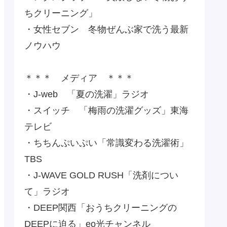
ちクリーニング」
・女性セブン 冬物ぜんぶ家で洗う最新
ノウハウ
＊＊＊ メディア ＊＊＊
・J-web 「夏の洗濯」ラジオ
・スイッチ 「梅雨の洗濯グッズ」東海
テレビ
・ちちんぷいぷい「常識変わる洗濯術」
TBS
・J-WAVE GOLD RUSH「洗剤につい
て」ラジオ
・DEEP関西「おうちクリーニングの
DEEPに迫る」eo光チャンネル