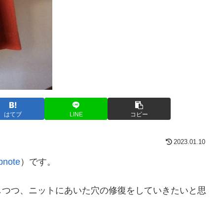
はてブ
LINE
コピー
2023.01.10
bnote
）です。
しつつ、ニットにあいた穴の修復をしていきたいと思