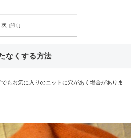
目次
たなくする方法
どでもお気に入りのニットに穴があく場合がありま