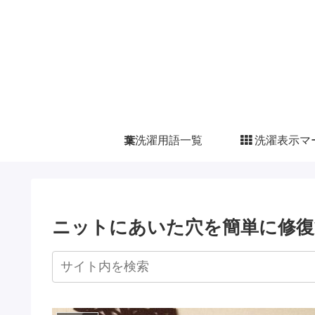
洗濯用語一覧
洗濯表示マ
ニットにあいた穴を簡単に修復