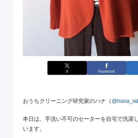
X
Facebook
おうちクリーニング研究家のハナ（
@hana_la
本日は、手洗い不可のセーターを自宅で洗濯
います。