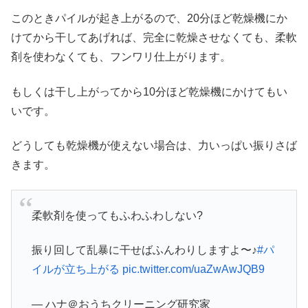
このときパイルが起き上がるので、20分ほど乾燥機にか
けてから干してあげれば、完全に乾燥させなくても、柔軟
剤を使わなくても、フンワリ仕上がります。
もしくは干し上がってから10分ほど乾燥機にかけてもい
いです。
どうしても乾燥機が使えない場合は、力いっぱい振りさば
きます。
柔軟剤を使ってもふわふわしない?
振り回して乱暴に干せばふんわりしますよ〜♪
#パ
イルが立ち上がる
pic.twitter.com/uaZwAwJQB9
— ハナ＠おうちクリーニング研究家