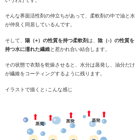
いうわけです。
そんな界面活性剤の仲立ちがあって、柔軟剤の中で油と水
が仲良く同居しているんです。
そして、
陽（+）の性質を持つ柔軟剤
は、
陰（-）の性質を
持つ水に濡れた繊維
と惹かれ合い結合します。
その状態で衣類を乾燥させると、水分は蒸発し、油分だけ
が繊維をコーティングするように残ります。
イラストで描くと↓こんな感じ