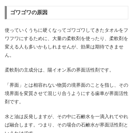
ゴワゴワの原因
使っていくうちに硬くなってゴワゴワしてきたタオルをフ
ワフワにするために、大量の柔軟剤を使ったり、柔軟剤を
変える人も多いかもしれませんが、効果は期待できませ
ん。
柔軟剤の主成分は、陽イオン系の界面活性剤です。
「界面」とは相容れない物質の境界面のことを指し、その
境界面を変質させて混じり合うようにする歯車が界面活性
剤です。
水と油は反発しますが、その中に石鹸水を一滴入れてやれ
ば融合します。つまり、その場合の石鹸水が界面活性剤と