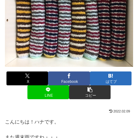
X
Facebook
はてブ
LINE
コピー
2022.02.09
こんにちは！ハナです。
また週末雨ですね・・・