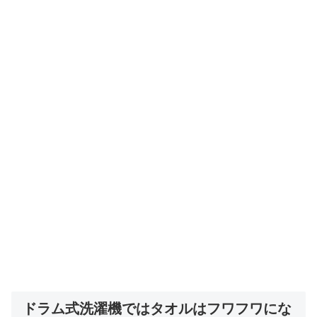
ドラム式洗濯機ではタオルはフワフワにな