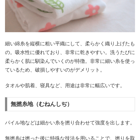
細い綿糸を縦横に粗い平織にして、柔らかく織り上げたも
の。吸水性に優れており、非常に乾きやすい。洗うたびに
柔らかく肌に馴染んでいくのが特徴。非常に細い糸を使っ
ているため、破損しやすいのがデメリット。
タオルや肌着、寝具など、用途は非常に幅広いです。
無撚糸地（むねんしぢ）
パイル地などは細かい糸を撚り合わせて強度を出します。
無撚糸は撚った後に特殊な技法を用いることで、撚りを取