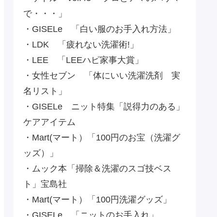
で・・・」
・GISELe 「白い服のお手入れ方法」
・LDK 「疲れない洗濯術!」
・LEE 「LEEハピ家事大賞」
・女性セブン 「体にいい洗濯洗剤 実
名リスト」
・GISELe ニット特集「説得力のある」
ケアアイテム
・Mart(マート）「100円のお宝（洗濯グ
ッズ）」
・ムック本「掃除＆洗濯のスゴ技ベス
ト」宝島社
・Mart(マート）「100円洗濯グッズ」
・GISELe 「ニットのお手入れ」