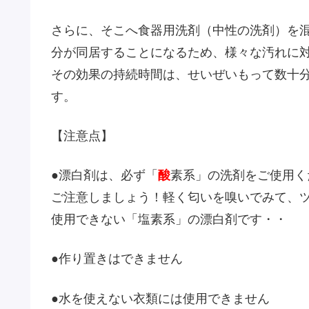
さらに、そこへ食器用洗剤（中性の洗剤）を
分が同居することになるため、様々な汚れに
その効果の持続時間は、せいぜいもって数十
す。
【注意点】
●漂白剤は、必ず「
酸
素系」の洗剤をご使用く
ご注意しましょう！軽く匂いを嗅いでみて、
使用できない「塩素系」の漂白剤です・・
●作り置きはできません
●水を使えない衣類には使用できません