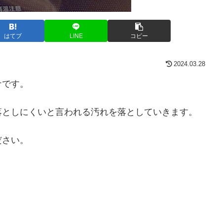
はてブ
LINE
コピー
2024.03.28
ナです。
落としにくいと言われる汚れを落としていきます。
ださい。