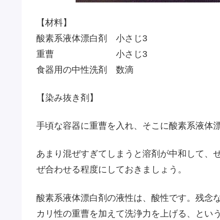
【材料】
酸素系液体漂白剤 小さじ3
重曹 小さじ3
食器用の中性洗剤 数滴
【染み抜き剤】
手頃な容器に重曹を入れ、そこに酸素系液体
あまり混ぜすぎてしまうと溶剤が中和して、
ぜ合わせる程度にしておきましょう。
酸素系液体漂白剤の液性は、酸性です。残念
カリ性の重曹を加えて洗浄力を上げる、とい