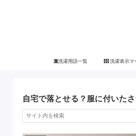
洗濯用語一覧
洗濯表示マ
自宅で落とせる？服に付いたさ