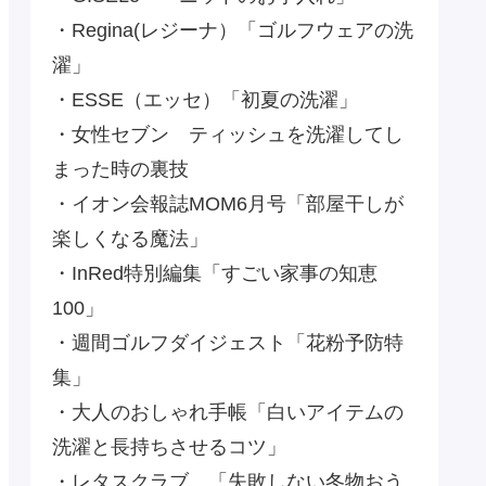
・Regina(レジーナ）「ゴルフウェアの洗
濯」
・ESSE（エッセ）「初夏の洗濯」
・女性セブン ティッシュを洗濯してし
まった時の裏技
・イオン会報誌MOM6月号「部屋干しが
楽しくなる魔法」
・InRed特別編集「すごい家事の知恵
100」
・週間ゴルフダイジェスト「花粉予防特
集」
・大人のおしゃれ手帳「白いアイテムの
洗濯と長持ちさせるコツ」
・レタスクラブ 「失敗しない冬物おう