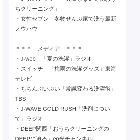
ちクリーニング」
・女性セブン 冬物ぜんぶ家で洗う最新
ノウハウ
＊＊＊ メディア ＊＊＊
・J-web 「夏の洗濯」ラジオ
・スイッチ 「梅雨の洗濯グッズ」東海
テレビ
・ちちんぷいぷい「常識変わる洗濯術」
TBS
・J-WAVE GOLD RUSH「洗剤につい
て」ラジオ
・DEEP関西「おうちクリーニングの
DEEPに迫る」eo光チャンネル