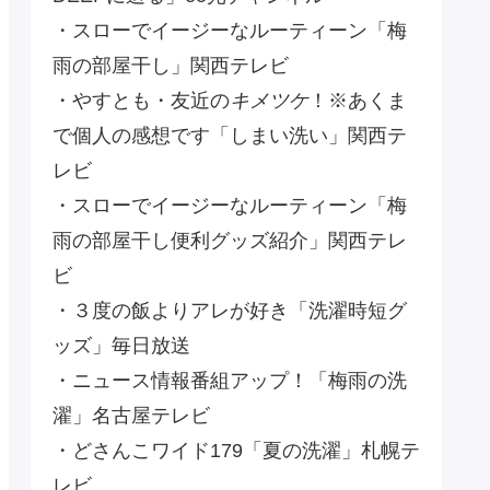
・スローでイージーなルーティーン「梅
雨の部屋干し」関西テレビ
・やすとも・友近の
キメツケ
！※あくま
で個人の感想です「しまい洗い」関西テ
レビ
・スローでイージーなルーティーン「梅
雨の部屋干し便利グッズ紹介」関西テレ
ビ
・３度の飯よりアレが好き「洗濯時短グ
ッズ」毎日放送
・ニュース情報番組アップ！「梅雨の洗
濯」名古屋テレビ
・どさんこワイド179「夏の洗濯」札幌テ
レビ