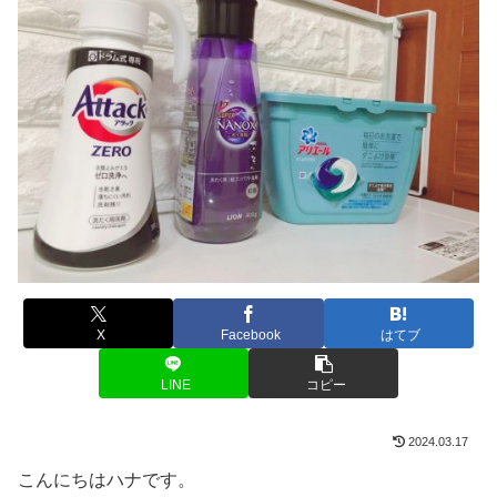
X
Facebook
はてブ
LINE
コピー
2024.03.17
こんにちはハナです。