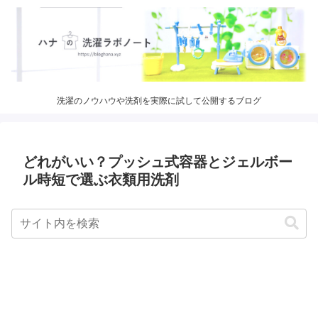
洗濯のノウハウや洗剤を実際に試して公開するブログ
どれがいい？プッシュ式容器とジェルボー
ル時短で選ぶ衣類用洗剤