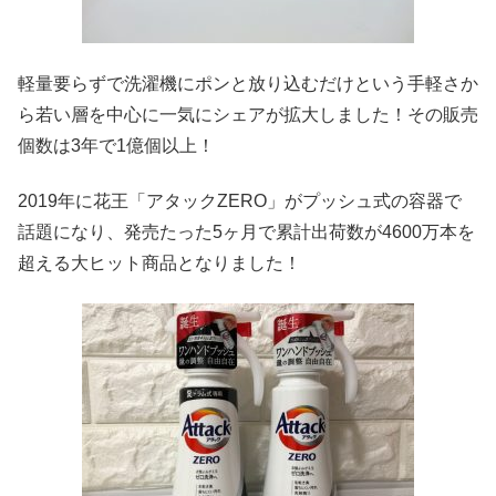
軽量要らずで洗濯機にポンと放り込むだけという手軽さか
ら若い層を中心に一気にシェアが拡大しました！その販売
個数は3年で1億個以上！
2019年に花王「アタックZERO」がプッシュ式の容器で
話題になり、発売たった5ヶ月で累計出荷数が4600万本を
超える大ヒット商品となりました！