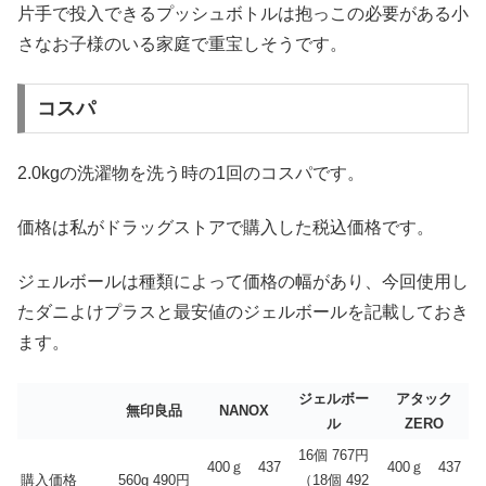
片手で投入できるプッシュボトルは抱っこの必要がある小
さなお子様のいる家庭で重宝しそうです。
コスパ
2.0kgの洗濯物を洗う時の1回のコスパです。
価格は私がドラッグストアで購入した税込価格です。
ジェルボールは種類によって価格の幅があり、今回使用し
たダニよけプラスと最安値のジェルボールを記載しておき
ます。
ジェルボー
アタック
無印良品
NANOX
ル
ZERO
16個 767円
400ｇ 437
400ｇ 437
購入価格
560g 490円
（18個 492