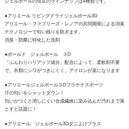
ジェルボールの現在のラインナップは4種類です。
●アリエール リビングドライジェルボール3D
アリエール・ファブリーズ・レノアの共同開発による消臭
テクノロジーで匂い残りを防ぎます。
消臭・防菌に特化した洗剤
●ボールド ジェルボール ３D
「ふんわりハリアップ成分」配合によって、柔軟剤不要
で、衣類にシワがつきにくく、アイロンが楽になります
●アリエールジェルボール３Dプラチナスポーツ
汗の匂いをシャットダウン！
匂いがつくと消しにくい合成繊維に染み込んだ汚れまで落
とすと話題に！
●アリエール ジェルボール3Dダニよけプラス