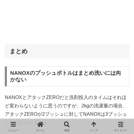
まとめ
NANOXのプッシュボトルはまとめ洗いには向
かない
NANOXとアタックZEROだと洗剤投入のタイムはそれほ
ど変わらないように思うのですが、2kgの洗濯量の場合、
アタックZEROが2プッシュに対してNANOXは3プッシュ
しないといけません。
メニュー
ホーム
検索
トップ
サイドバー