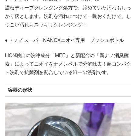
濃密ディープクレンジング処方で、諦めていた汚れもしっ
かり落とします。洗剤を汚れにつけて一晩おくだけで、し
つこい汚れもスッキリクレンジング！
●トップ スーパーNANOXニオイ専用 プッシュボトル
LION独自の洗浄成分「MEE」と新配合の「新ナノ消臭酵
素」によってニオイをナノレベルで分解除去！超コンパク
ト洗剤で抗菌剤を配合している唯一の洗剤です。
容器の形状