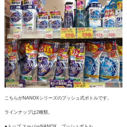
こちらがNANOXシリーズのプッシュ式ボトルです。
ラインナップは2種類。
●トップ スーパーNANOX プッシュボトル