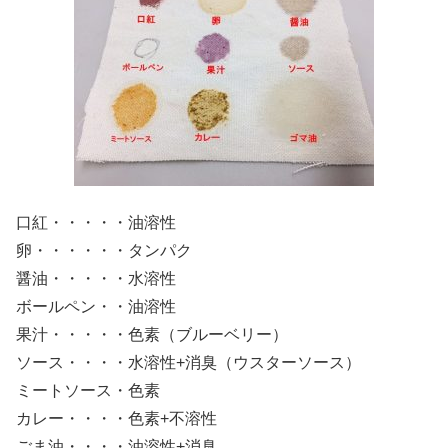
口紅・・・・・油溶性
卵・・・・・・タンパク
醤油・・・・・水溶性
ボールペン・・油溶性
果汁・・・・・色素（ブルーベリー）
ソース・・・・水溶性+消臭（ウスターソース）
ミートソース・色素
カレー・・・・色素+不溶性
ごま油・・・・油溶性+消臭