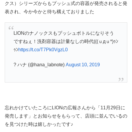
クス）シリーズからもプッシュ式の容器が発売されると発
表され、今か今かと待ち構えておりました
LIONのナノックスもプッシュボトルになりそう
ですねぇ！洗剤容器は計量なしの時代(((ｕдｕ*)ｩﾝ
ｩﾝ
https://t.co/T7Pk0VgzL0
? ハナ (@hana_labnote)
August 10, 2019
忘れかけていたころにLIONの広報さんから「11月29日に
発売します」とお知らせをもらって、店頭に並んでいるの
を見つけた時は嬉しかったです♪