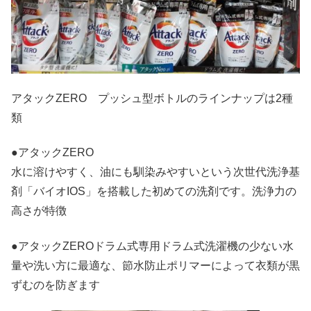
アタックZERO プッシュ型ボトルのラインナップは2種
類
●アタックZERO
水に溶けやすく、油にも馴染みやすいという次世代洗浄基
剤「バイオIOS」を搭載した初めての洗剤です。洗浄力の
高さが特徴
●アタックZEROドラム式専用ドラム式洗濯機の少ない水
量や洗い方に最適な、節水防止ポリマーによって衣類が黒
ずむのを防ぎます