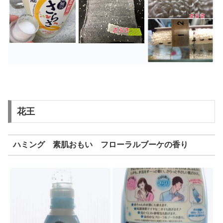
花王
ハミング 素肌おもい フローラルブーケの香り