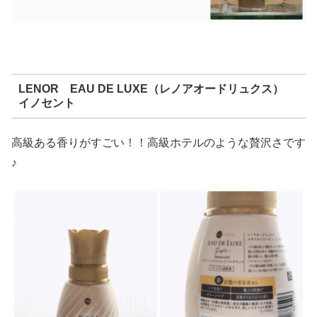
LENOR EAU DE LUXE（レノアオードリュクス）
イノセント
高級ある香りがすごい！！高級ホテルのような贅沢さです
♪