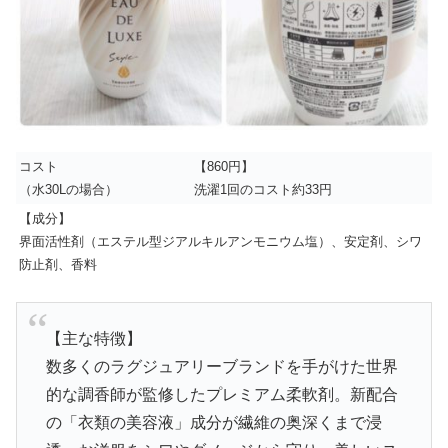
コスト
【860円】
（水30Lの場合）
洗濯1回のコスト約33円
【成分】
界面活性剤（エステル型ジアルキルアンモニウム塩）、安定剤、シワ
防止剤、香料
【主な特徴】
数多くのラグジュアリーブランドを手がけた世界
的な調香師が監修したプレミアム柔軟剤。新配合
の「衣類の美容液」成分が繊維の奥深くまで浸