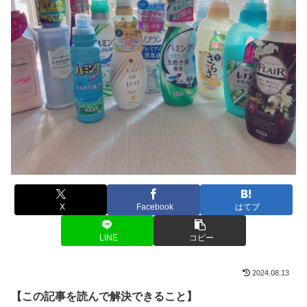
X
Facebook
はてブ
LINE
コピー
2024.08.13
【この記事を読んで解決できること】