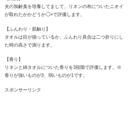
夫の加齢臭を培養してまして、リネンの布についたニオイ
が取れたかかどうか◯×で評価します。
【ふんわり・肌触り】
タオルは目が揃っているか、ふんわり具合は二つ折りにし
た時の高さで測ります。
【香り】
リネンと綿タオルについた香りを3段階で評価します。※
香りが強いものが3、弱いものが1です。
スポンサーリンク