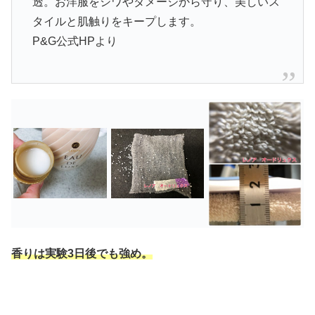
透。お洋服をシワやダメージから守り、美しいス
タイルと肌触りをキープします。
P&G公式HPより
香りは実験3日後でも強め。