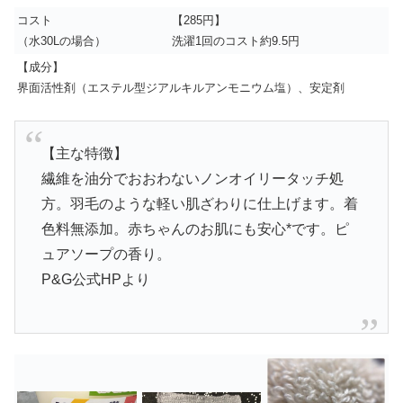
コスト
【285円】
（水30Lの場合）
洗濯1回のコスト約9.5円
【成分】
界面活性剤（エステル型ジアルキルアンモニウム塩）、安定剤
【主な特徴】
繊維を油分でおおわないノンオイリータッチ処
方。羽毛のような軽い肌ざわりに仕上げます。着
色料無添加。赤ちゃんのお肌にも安心*です。ピ
ュアソープの香り。
P&G公式HPより