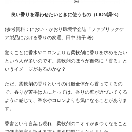
良い香りを漂わせたいときに使うもの（LION調べ）
(参考資料：におい・かおり環境学会誌「ファブリックケ
ア製品における香りの変遷」田中 結子 著)
驚くことに香水やコロンよりも柔軟剤に香りを求めるたい
という人が多いのです。柔軟剤のほうが自然に「香る」と
いうイメージがあるのかな？
ただ、柔軟剤の香りというのは服全体から香ってくるの
で、香りが苦手は人にとっては、香りの壁が近づいてくる
ように感じて、香水やコロンよりも気になることがありま
す。
香害という言葉も現れ、柔軟剤のニオイがきつくなること
で健康被害を訴える方も増え問題にもなりました。