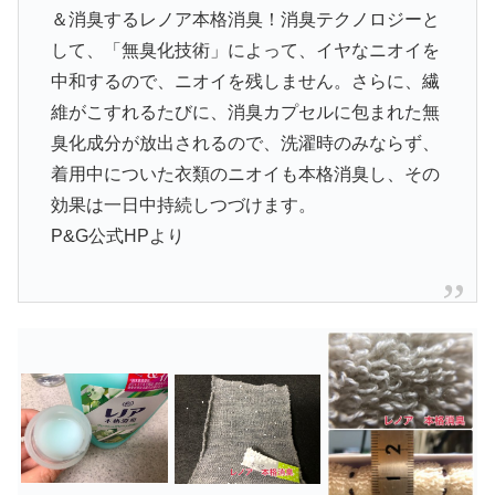
＆消臭するレノア本格消臭！消臭テクノロジーと
して、「無臭化技術」によって、イヤなニオイを
中和するので、ニオイを残しません。さらに、繊
維がこすれるたびに、消臭カプセルに包まれた無
臭化成分が放出されるので、洗濯時のみならず、
着用中についた衣類のニオイも本格消臭し、その
効果は一日中持続しつづけます。
P&G公式HPより