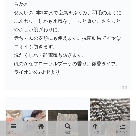
らかさ。
せんいの1本1本まで空気をふくみ、羽毛のように
ふんわり。しかも水気をすーっと吸い、さらっと
やさしい肌ざわりに。
赤ちゃんの衣類にも使えます。抗菌効果でイヤな
ニオイも防ぎます。
洗たくじわ・静電気も防ぎます。
ほのかなフローラルブーケの香り。微香タイプ。
ライオン公式HPより
メニュー
ホーム
検索
トップ
サイドバー