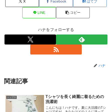
X
Facebook
はてブ
LINE
コピー
ハナをフォローする
ハナ
関連記事
Tシャツを長く綺麗に着るための
トップス
洗濯術
こんにちは！ハナです。夏に大活躍のTシ
ャツですが、あなたはどのように洗って