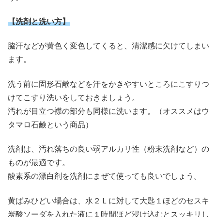
【洗剤と洗い方】
脇汗などが黄色く変色してくると、清潔感に欠けてしまい
ます。
洗う前に固形石鹸などを汗をかきやすいところにこすりつ
けてこすり洗いをしておきましょう。
汚れが目立つ襟の部分も同様に洗います。（オススメはウ
タマロ石鹸という商品）
洗剤は、汚れ落ちの良い弱アルカリ性（粉末洗剤など）の
ものが最適です。
酸素系の漂白剤を洗剤にまぜて使っても良いでしょう。
黄ばみひどい場合は、水２Ｌに対して大匙１ほどのセスキ
炭酸ソーダを入れた液に１時間ほど浸け込むとスッキリし