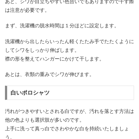
あと、シワが目立ちやすい色合いでもありますので干す際
は注意が必要です。
まず、洗濯機の脱水時間は１分ほどに設定します。
洗濯機から出したらいったん軽くたたみ手でたたくように
してシワをしっかり伸ばします。
襟の形を整えてハンガーにかけて干します。
あとは、衣類の重みでシワが伸びます。
白いポロシャツ
汚れがつきやすいとされる白ですが、汚れを落とす方法は
他の色よりも選択肢が多いのです。
上手に洗って真っ白でさわやかな白を持続いたしましょ
う。