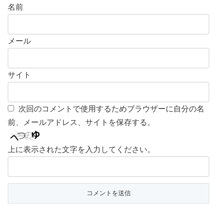
名前
メール
サイト
次回のコメントで使用するためブラウザーに自分の名
前、メールアドレス、サイトを保存する。
上に表示された文字を入力してください。