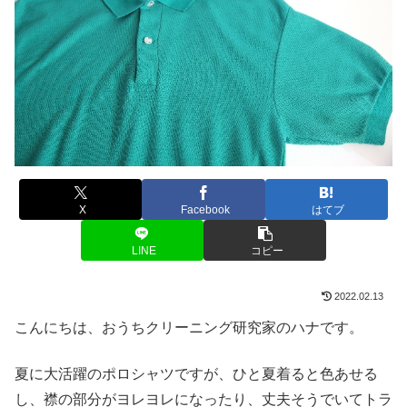
X
Facebook
はてブ
LINE
コピー
2022.02.13
こんにちは、おうちクリーニング研究家のハナです。
夏に大活躍のポロシャツですが、ひと夏着ると色あせる
し、襟の部分がヨレヨレになったり、丈夫そうでいてトラ