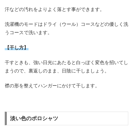
汗などの汚れをよりよく落とす事ができます。
洗濯機のモードはドライ（ウール）コースなどの優しく洗
うコースで洗います。
【干し方】
干すときも、強い日光にあたると白っぽく変色を招いてし
まうので、裏返しのまま、日陰に干しましょう。
襟の形を整えてハンガーにかけて干します。
淡い色のポロシャツ