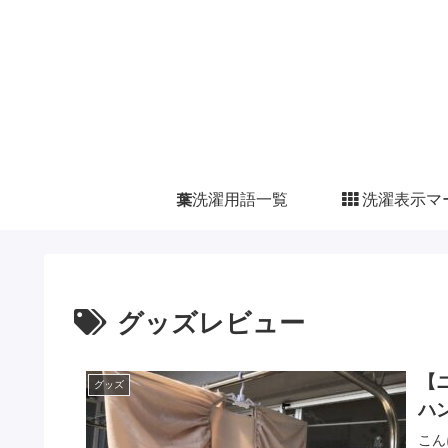
洗濯用語一覧
洗濯表示マ
グッズレビュー
【
グッズ
ハ
こん