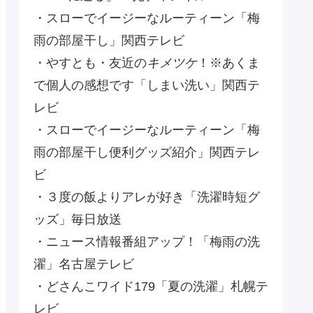
・スローでイージーなルーティーン「梅
雨の部屋干し」関西テレビ
・やすとも・友近の
キメツケ
！※あくま
で個人の感想です「しまい洗い」関西テ
レビ
・スローでイージーなルーティーン「梅
雨の部屋干し便利グッズ紹介」関西テレ
ビ
・３度の飯よりアレが好き「洗濯時短グ
ッズ」毎日放送
・ニュース情報番組アップ！「梅雨の洗
濯」名古屋テレビ
・どさんこワイド179「夏の洗濯」札幌テ
レビ