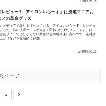
2018.03.18
底レビュー!!「アイロンいら〜ず」は洗濯マニアお
スメの革命グッズ
もメディアで取り上げられている「アイロンいら〜ず」をレビュ
ました。私の洗濯ライフが大きく変わった便利グッズです。口コ
評判サイトでは分からない実際の使用感や使い方のコツ、素材別
上がりなどを徹底的に解説!
2018.03.11
のページ
次
2
へ