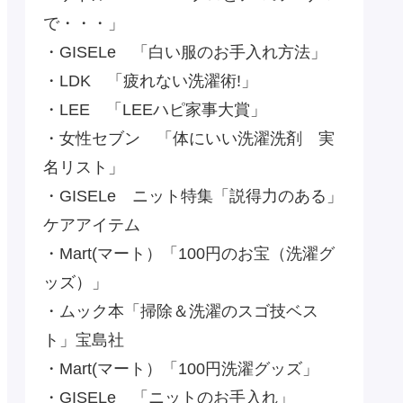
で・・・」
・GISELe 「白い服のお手入れ方法」
・LDK 「疲れない洗濯術!」
・LEE 「LEEハピ家事大賞」
・女性セブン 「体にいい洗濯洗剤 実
名リスト」
・GISELe ニット特集「説得力のある」
ケアアイテム
・Mart(マート）「100円のお宝（洗濯グ
ッズ）」
・ムック本「掃除＆洗濯のスゴ技ベス
ト」宝島社
・Mart(マート）「100円洗濯グッズ」
・GISELe 「ニットのお手入れ」