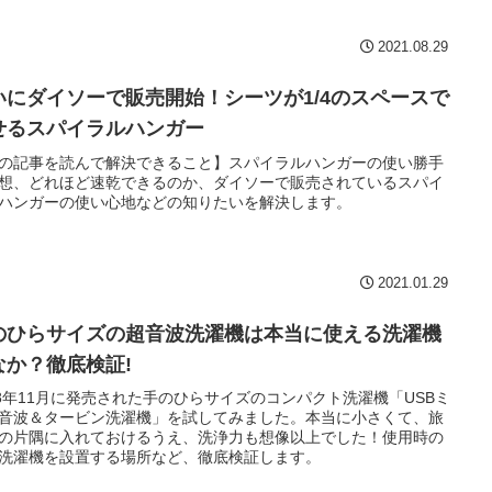
2021.08.29
いにダイソーで販売開始！シーツが1/4のスペースで
せるスパイラルハンガー
の記事を読んで解決できること】スパイラルハンガーの使い勝手
想、どれほど速乾できるのか、ダイソーで販売されているスパイ
ハンガーの使い心地などの知りたいを解決します。
2021.01.29
のひらサイズの超音波洗濯機は本当に使える洗濯機
なか？徹底検証!
18年11月に発売された手のひらサイズのコンパクト洗濯機「USBミ
音波＆タービン洗濯機」を試してみました。本当に小さくて、旅
の片隅に入れておけるうえ、洗浄力も想像以上でした！使用時の
洗濯機を設置する場所など、徹底検証します。