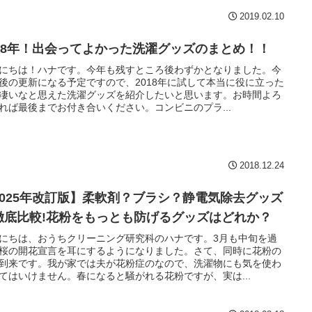
2019.02.10
018年！出会ってよかった洗濯グッズのまとめ！！
にちは！ハナです。今年も残すところ後わずかとなりました。今
後の更新になる予定ですので、2018年に試して本当に役に立った
凄いなと思えた洗濯グッズを紹介したいと思います。お時間よろ
れば最後までお付き合いください。コンビニのプラ...
2018.12.24
2025年改訂版】柔軟剤？ブラシ？静電気除去グッズ
徹底比較!花粉をもっとも防げるグッズはどれか？
にちは、おうちクリーニング研究科のハナです。3月も中旬を過
桜の開花宣言を耳にするようになりました。さて、同時に花粉の
到来です。我が家では夫が花粉症のなので、洗濯物にも気を使わ
てはいけません。春になると騒がれる花粉ですが、実は...