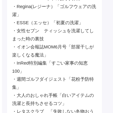
・Regina(レジーナ）「ゴルフウェアの洗
濯」
・ESSE（エッセ）「初夏の洗濯」
・女性セブン ティッシュを洗濯してし
まった時の裏技
・イオン会報誌MOM6月号「部屋干しが
楽しくなる魔法」
・InRed特別編集「すごい家事の知恵
100」
・週間ゴルフダイジェスト「花粉予防特
集」
・大人のおしゃれ手帳「白いアイテムの
洗濯と長持ちさせるコツ」
・レタスクラブ 「失敗しない冬物おう