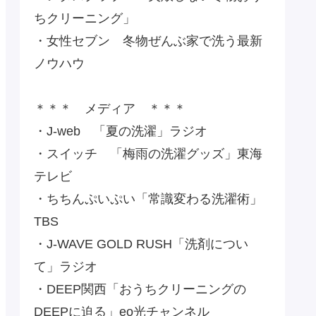
ちクリーニング」
・女性セブン 冬物ぜんぶ家で洗う最新
ノウハウ
＊＊＊ メディア ＊＊＊
・J-web 「夏の洗濯」ラジオ
・スイッチ 「梅雨の洗濯グッズ」東海
テレビ
・ちちんぷいぷい「常識変わる洗濯術」
TBS
・J-WAVE GOLD RUSH「洗剤につい
て」ラジオ
・DEEP関西「おうちクリーニングの
DEEPに迫る」eo光チャンネル