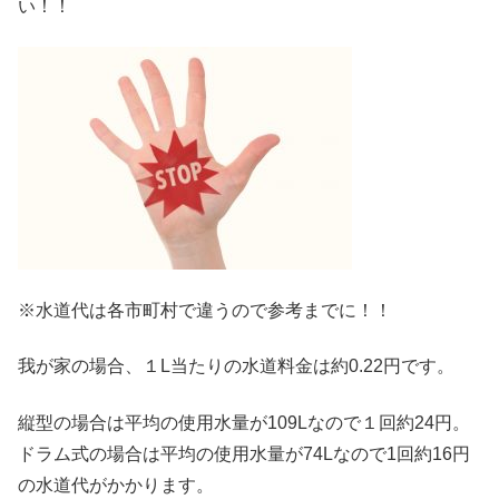
い！！
※水道代は各市町村で違うので参考までに！！
我が家の場合、１L当たりの水道料金は約0.22円です。
縦型の場合は平均の使用水量が109Lなので１回約24円。
ドラム式の場合は平均の使用水量が74Lなので1回約16円
の水道代がかかります。