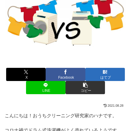
X
Facebook
はてブ
LINE
コピー
2021.08.28
こんにちは！おうちクリーニング研究家のハナです。
コロナ禍でドラム式洗濯機がよく売れているようです。