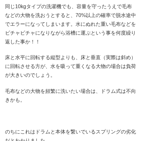
同じ10kgタイプの洗濯機でも、容量を守ったうえで毛布
などの大物を洗おうとすると、70%以上の確率で脱水途中
でエラーになってしまいます。水にぬれた重い毛布などを
ビチャビチャになりながら浴槽に運ぶという事を何度繰り
返した事か！！
床と水平に回転する縦型よりも、床と垂直（実際は斜め）
に回転させる方が、水を吸って重くなる大物の場合は負荷
が大きいのでしょう。
毛布などの大物を頻繁に洗いたい場合は、ドラム式は不向
きかも。
のちにこれはドラムと本体を繋いでいるスプリングの劣化
だとわかりました。