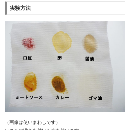
実験方法
（画像は使いまわしです）