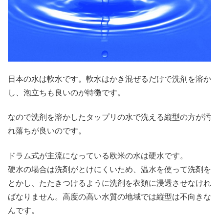
日本の水は軟水です。軟水はかき混ぜるだけで洗剤を溶か
し、泡立ちも良いのが特徴です。
なので洗剤を溶かしたタップリの水で洗える縦型の方が汚
れ落ちが良いのです。
ドラム式が主流になっている欧米の水は硬水です。
硬水の場合は洗剤がとけにくいため、温水を使って洗剤を
とかし、たたきつけるように洗剤を衣類に浸透させなけれ
ばなりません。高度の高い水質の地域では縦型は不向きな
んです。